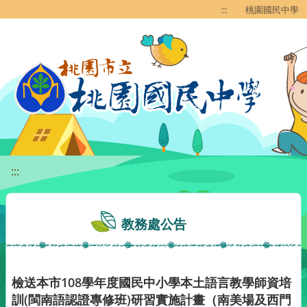
移至網頁之主要內容區位置
:::
桃園國民中學
:::
教務處公告
檢送本市108學年度國民中小學本土語言教學師資培
訓(閩南語認證專修班)研習實施計畫（南美場及西門