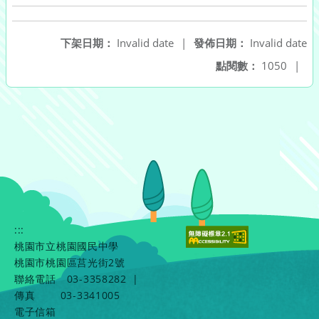
下架日期：
Invalid date
|
發佈日期：
Invalid date
點閱數：
1050
|
:::
桃園市立桃園國民中學
桃園市桃園區莒光街2號
聯絡電話
03-3358282
|
傳真
03-3341005
電子信箱