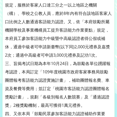
規定，服務於客家人口達三分之一以上地區之機關
（構）、學校之公教人員，應於8年內有符合該地區客家人
口比例之人數通過客語能力認證。又，依「本府鼓勵所屬
機關學校及事業機構員工提升客語能力作業要點」規定，
本府員工參加客語能力中級暨中高級認證者得公假或補
休，通過中級者可申請新臺幣(以下同)2,000元禮券及嘉獎
2次；通過中高級者可申請3,000元禮券及記功1次。
三、旨揭考試日期為本年10月24日，為鼓勵各單位踴躍報
考認證，本局訂定「109年度桃園市政府客家事務局鼓勵
團體報考客語能力認證實施計畫」，補助團體報名費、車
資及餐費等費用；並訂定「桃園市客語能力認證團體報名
獎勵計畫」，規劃「各級別報名人數競賽」及「通過認證
獎」2種獎勵機制，最高可獲得1萬元禮券。
四、又依本局「鼓勵民眾參加客語能力認證補助作業要