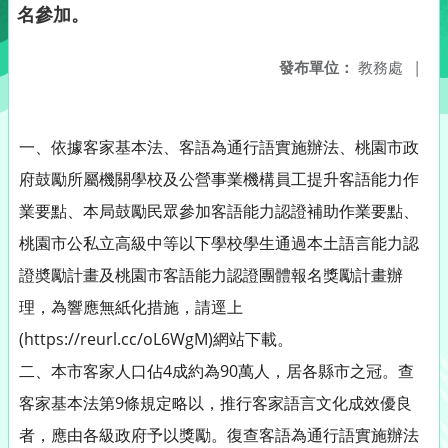
名參加。
發布單位：
教務處
|
一、依據客家基本法、客語為通行語實施辦法、桃園市政
府鼓勵所屬機關學校及公營事業機構員工提升客語能力作
業要點、本局鼓勵民眾參加客語能力認證補助作業要點、
桃園市公私立高級中等以下學校學生通過本土語言能力認
證奬勵計畫及桃園市客語能力認證團體報名獎勵計畫辦
理，為響應無紙化措施，請逕上
(https://reurl.cc/oL6WgM)網站下載。
二、本市客家人口佔4成約為90萬人，居各縣市之冠。查
客家基本法第9條規定略以，推行客家語言文化成效優良
者，應由各級政府予以獎勵。復查客語為通行語實施辦法