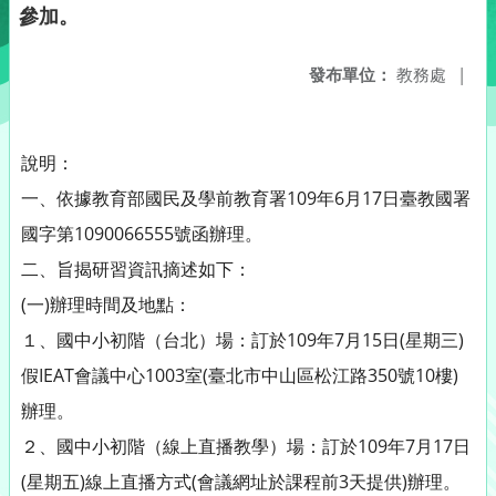
參加。
發布單位：
教務處
|
說明：
一、依據教育部國民及學前教育署109年6月17日臺教國署
國字第1090066555號函辦理。
二、旨揭研習資訊摘述如下：
(一)辦理時間及地點：
１、國中小初階（台北）場：訂於109年7月15日(星期三)
假IEAT會議中心1003室(臺北市中山區松江路350號10樓)
辦理。
２、國中小初階（線上直播教學）場：訂於109年7月17日
(星期五)線上直播方式(會議網址於課程前3天提供)辦理。