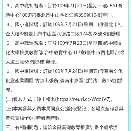
３、高中職初階場：訂於109年7月20日(星期ㄧ)假IEAT會
議中心1003室(臺北市中山區松江路350號10樓)辦理。
４、國小進階場：訂於109年7月21日(星期二)假臺北市社
企大樓3樓(臺北市中山區八德路二段174巷28號3樓)辦理。
５、高中職進階場：訂於109年7月23日(星期四)假中國文
化大學推廣教育部-台中教育中心317室(臺中市西屯區台灣
大道三段658號3樓)辦理。
６、國中進階場：訂於109年7月24日(星期五)假臺南文化
創意產業園區-古蹟出張所(臺南市東區北門路二段16號)辦
理。
(二)報名方式：線上報名(https://reurl.cc/Wdz1V7)。
(三)本案參與人員本局同意公(差)假登記，各場次全程參與
者覈實核予6小時研習時數。
三、有相關問題，請洽金融基礎教育推廣計畫小組承辦