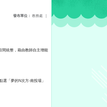
發布單位：
教務處
|
目間統整，藉由教師自主增能
/），點選「夢的N次方-南投場」