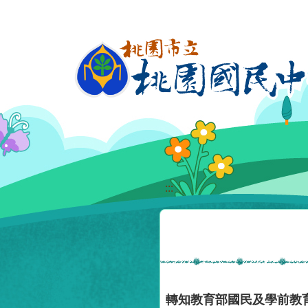
移至網頁之主要內容區位置
:::
轉知教育部國民及學前教育