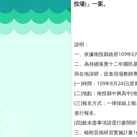
投場)」一案。
說明：
一、依據南投縣政府109年6月
二、為持續落實十二年國民
與在地深耕，促進現場教師
(一)時間：109年8月24日(
(二)地點：南投縣中興高中(
(三)報名方式：一律採線上報名，
進行報名。
(四)餘未盡事項請逕行參閱
三、檢附旨揭研習實施計畫1