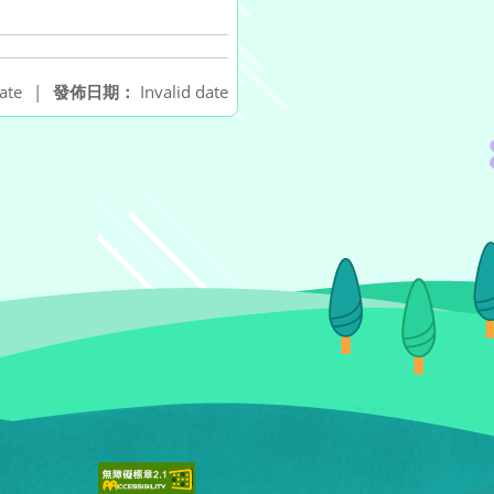
ate
|
發佈日期：
Invalid date