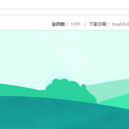
點閱數：
1091
|
下架日期：
Invalid d