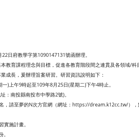
22日府教學字第1090147131號函辦理。
基本教育課程理念與目標，促進各教育階段間之連貫及各領域/科
專業成長，爰辦理旨案研習。研習資訊說明如下：
星期一)上午9時起至109年8月25日(星期二)下午4時止。
地址：南投縣南投市中學路2號)。
請至夢的N次方官網（網址：https://dream.k12cc.tw
研習實施計畫。
份。