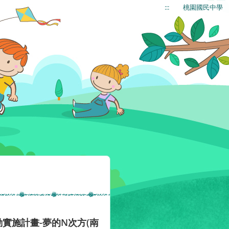
:::
桃園國民中學
實施計畫-夢的N次方(南