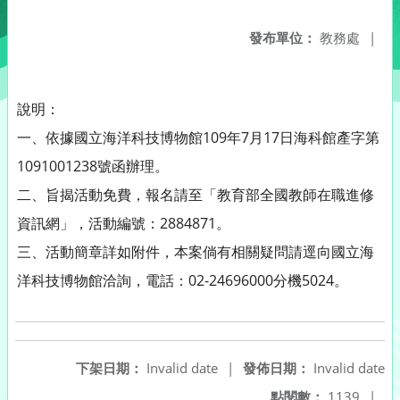
發布單位：
教務處
|
說明：
一、依據國立海洋科技博物館109年7月17日海科館產字第
1091001238號函辦理。
二、旨揭活動免費，報名請至「教育部全國教師在職進修
資訊網」，活動編號：2884871。
三、活動簡章詳如附件，本案倘有相關疑問請逕向國立海
洋科技博物館洽詢，電話：02-24696000分機5024。
下架日期：
Invalid date
|
發佈日期：
Invalid date
點閱數：
1139
|