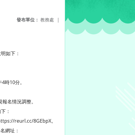
發布單位：
教務處
|
說明如下：
4時10分。
視報名情況調整。
如下：
reurl.cc/8GEbpX。
報名網址：