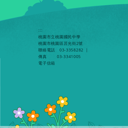
:::
桃園市立桃園國民中學
桃園市桃園區莒光街2號
聯絡電話
03-3358282
|
傳真
03-3341005
電子信箱