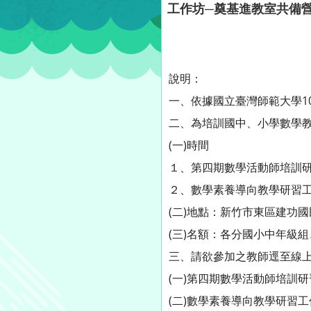
工作坊─奠基進教室共備營
說明：
一、依據國立臺灣師範大學109
二、為培訓國中、小學數學
(一)時間
１、第四期數學活動師培訓研習
２、數學素養導向教學研習工作
(二)地點：新竹市東區建功國
(三)名額：各分國小中年級
三、請欲參加之教師逕至線
(一)第四期數學活動師培訓研習工作
(二)數學素養導向教學研習工