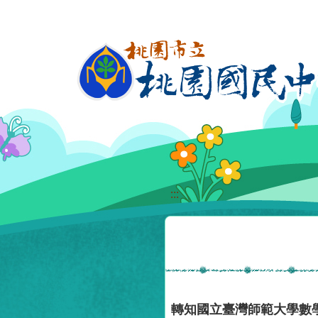
移至網頁之主要內容區位置
:::
轉知國立臺灣師範大學數