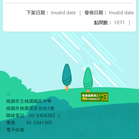
下架日期：
Invalid date
|
發佈日期：
Invalid date
點閱數：
1071
|
:::
桃園市立桃園國民中學
桃園市桃園區莒光街2號
聯絡電話
03-3358282
|
傳真
03-3341005
電子信箱