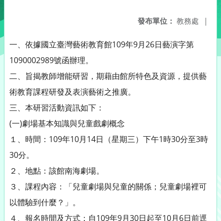
發布單位：
教務處
|
一、依據國立臺灣藝術教育館109年9月26日藝演字第
1090002989號函辦理。
二、旨揭教師增能研習，期藉由館所特色及資源，提供藝
術教育課程研發及表演藝術之推廣。
三、本研習活動資訊如下：
(一)劇場基本知識與兒童戲劇概念
１、時間：109年10月14日（星期三）下午1時30分至3時
30分。
２、地點：該館南海劇場。
３、課程內容：「兒童劇場與兒童的關係；兒童劇場裡可
以體驗到什麼？」。
４、報名時間及方式：自109年9月30日起至10月6日前逕