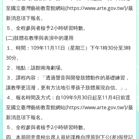
至國立臺灣藝術教育館網站(https://www.arte.gov.tw/)/最
新消息項下報名。
５、全程參與者核予2小時研習時數。
(二)肢體在教學與表演中的運用
１、時間：109年11月11日（星期三）下午1時30分至3時
30分。
２、地點：該館南海劇場。
３、課程內容：「透過聲音與開發肢體動作的基礎練習，
讓教學更活潑，更有方法地引導孩子肢體展現自信。」。
４、報名時間及方式：自109年9月30日起至11月4日前逕
至國立臺灣藝術教育館網站(https://www.arte.gov.tw/)/最
新消息項下報名。
５、全程參與者核予2小時研習時數。
四、本局同意貴校出席人員於課務自理原則下公(差)假登記