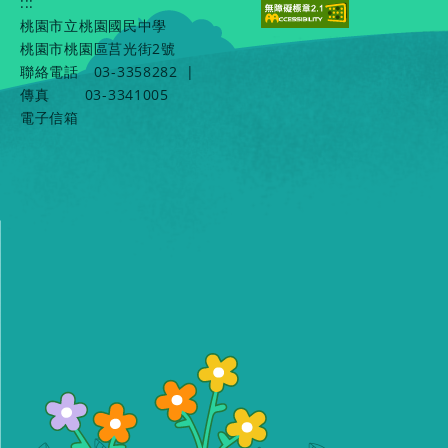
:::
桃園市立桃園國民中學
桃園市桃園區莒光街2號
聯絡電話
03-3358282
|
傳真
03-3341005
電子信箱