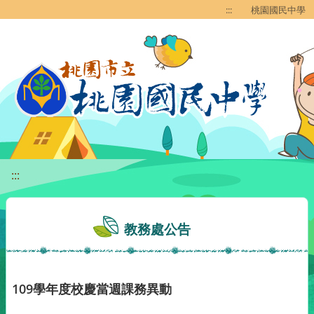
移至網頁之主要內容區位置
:::
桃園國民中學
:::
教務處公告
109學年度校慶當週課務異動