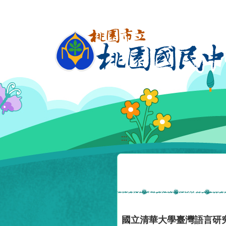
移至網頁之主要內容區位置
:::
國立清華大學臺灣語言研