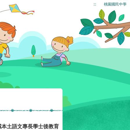
:::
桃園國民中學
域本土語文專長學士後教育