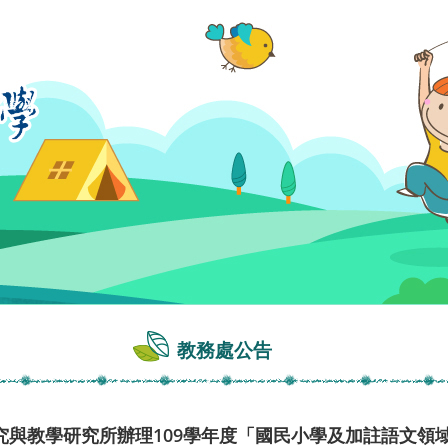
教務處公告
究與教學研究所辦理109學年度「國民小學及加註語文領