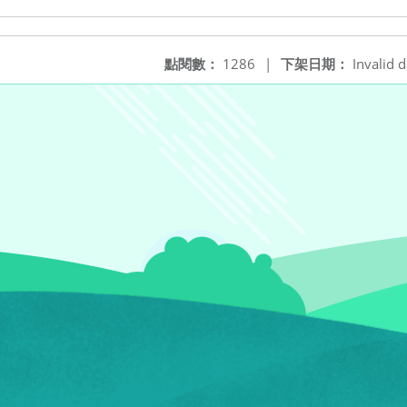
點閱數：
1286
|
下架日期：
Invalid d