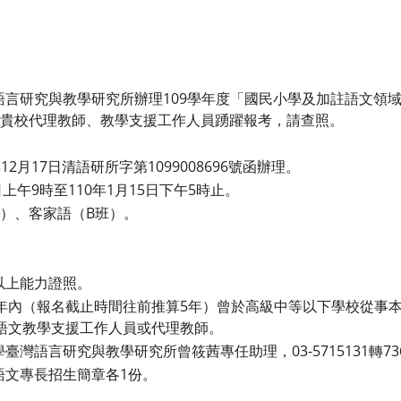
語言研究與教學研究所辦理109學年度「國民小學及加註語文領
請貴校代理教師、教學支援工作人員踴躍報考，請查照。
2月17日清語研所字第1099008696號函辦理。
日上午9時至110年1月15日下午5時止。
）、客家語（B班）。
以上能力證照。
年內（報名截止時間往前推算5年）曾於高級中等以下學校從事
語文教學支援工作人員或代理教師。
灣語言研究與教學研究所曾筱茜專任助理，03-5715131轉736
語文專長招生簡章各1份。