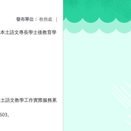
發布單位：
教務處
|
域本土語文專長學士後教育學
本土語文教學工作實際服務累
03。