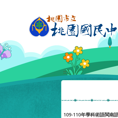
移至網頁之主要內容區位置
:::
109-110年學科術語閩