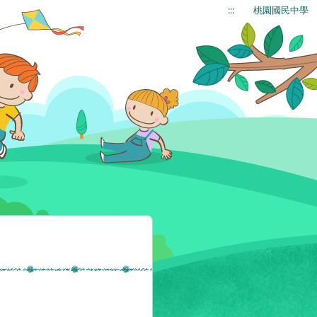
:::
桃園國民中學