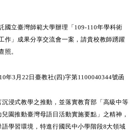
國立臺灣師範大學辦理「109-110年學科術
工作」成果分享交流會一案，請貴校教師踴躍
查照。
0年3月22日臺教社(四)字第1100040344號函
言沉浸式教學之推動，並落實教育部「高級中等
幼兒園推動臺灣母語日活動實施要點」之精神，
母語學習環境，特進行國民中小學階段8大領域