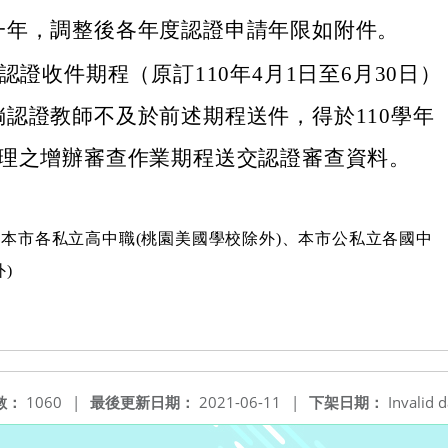
一年，調整後各年度認證申請年限如附件。
度認證收件期程（原訂110年4月1日至6月30日）
倘認證教師不及於前述期程送件，得於110學年
辦理之增辦審查作業期程送交認證審查資料。
本市各私立高中職(桃園美國學校除外)、本市公私立各國中
)
數：
1060
|
最後更新日期：
2021-06-11
|
下架日期：
Invalid d