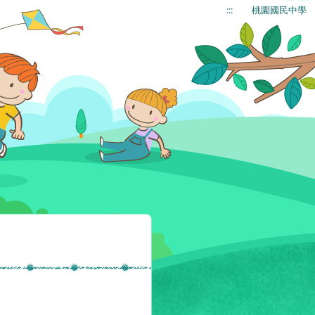
:::
桃園國民中學