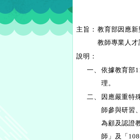
主旨：
教育部因應新
教師專業人才
說明：
一、
依據教育部11
理。
二、
因應嚴重特
師參與研習
為顧及認證
師」及「1