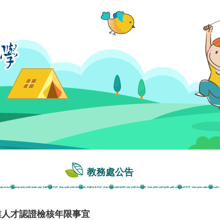
教務處公告
業人才認證檢核年限事宜