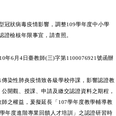
型冠狀病毒疫情影響，調整109學年度中小學
認證檢核年限事宜，請查照。
0年6月4日臺教師(三)字第1100076921號函辦
殊傳染性肺炎疫情致各級學校停課，影響認證教
、公開觀、授課、申請及繳交認證資料之期程，
教師之權益，爰擬延長「107學年度教學輔導教
08學年度進階專業回饋人才培訓」之認證研習時