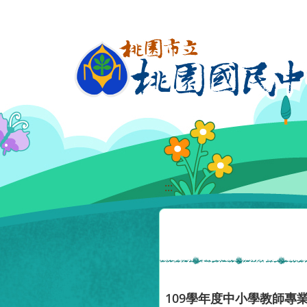
移至網頁之主要內容區位置
:::
109學年度中小學教師專