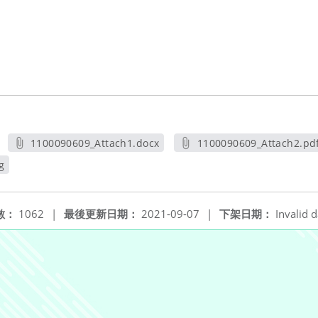
1100090609_Attach1.docx
1100090609_Attach2.pd
另開新視窗
另開新視窗
g
數：
1062
|
最後更新日期：
2021-09-07
|
下架日期：
Invalid d