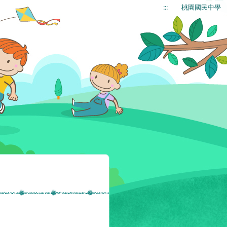
:::
桃園國民中學