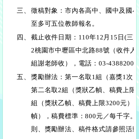
三、
徵稿對象：市內各高中、國中及國
至多可五位教師報名。
四、
截止收件日期：110年12月15日(三
2桃園市中壢區中北路88號（收件
組謝老師收），電話：03-4388200#
五、
獎勵辦法：第一名取1組（嘉獎1次、
第二名取2組（獎狀乙幀、稿費上限4
組（獎狀乙幀、稿費上限3200元）
幀），稿費標準：800元／每千字
則、獎勵辦法、稿件格式請參照活