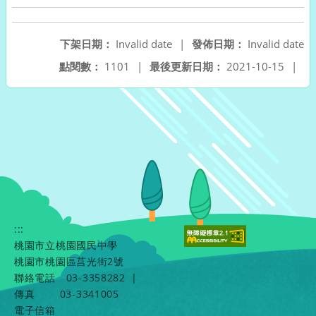
下架日期：
Invalid date
|
發佈日期：
Invalid date
點閱數：
1101
|
最後更新日期：
2021-10-15
|
:::
桃園市立桃園國民中學
桃園市桃園區莒光街2號
聯絡電話
03-3358282
|
傳真
03-3341005
電子信箱