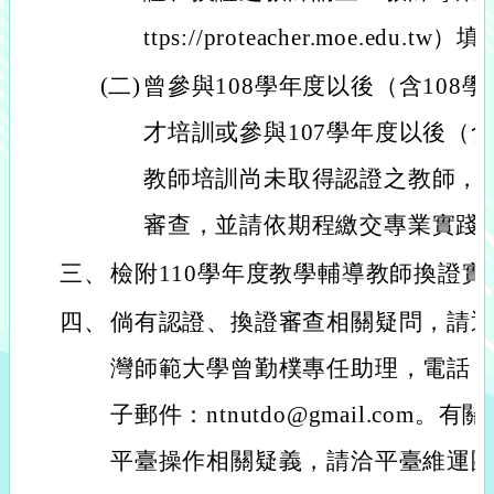
ttps://proteacher.moe.ed
(二)
曾參與108學年度以後（含108
才培訓或參與107學年度以後（含
教師培訓尚未取得認證之教師，
審查，並請依期程繳交專業實踐
三、
檢附110學年度教學輔導教師換證
四、
倘有認證、換證審查相關疑問，請
灣師範大學曾勤樸專任助理，電話：（02
子郵件：ntnutdo@gmail.com
平臺操作相關疑義，請洽平臺維運團隊：（