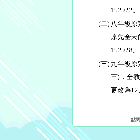
192922。
(二)
八年級原定
原先全天
192928。
(三)
九年級原定
三)，全教
更改為12
點