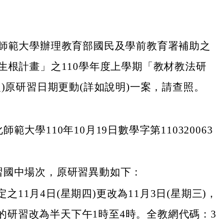
師範大學辦理教育部國民及學前教育署補助之
生根計畫」之110學年度上學期「教材教法研
次)原研習日期更動(詳如說明)一案，請查照。
範大學110年10月19日數學字第110320063
習國中場次，原研習異動如下：
之11月4日(星期四)更改為11月3日(星期三)，
的研習改為半天下午1時至4時。全教網代碼：3