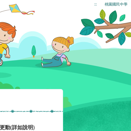
:::
桃園國民中學
更動(詳如說明)