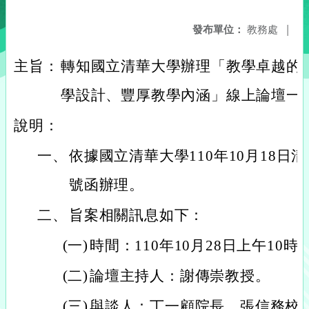
發布單位：
教務處
|
主旨：
轉知國立清華大學辦理「教學卓越的
學設計、豐厚教學內涵」線上論壇一
說明：
一、
依據國立清華大學110年10月18日清師
號函辦理。
二、
旨案相關訊息如下：
(一)
時間：110年10月28日上午10時
(二)
論壇主持人：謝傳崇教授。
(三)
與談人：丁一顧院長、張信務校