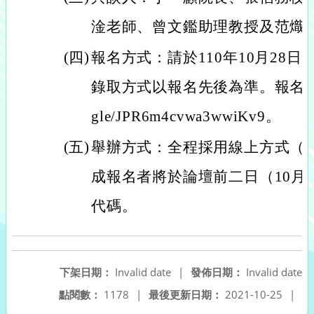
淦老師、曾文鑑助理教授及范熾
(四)
報名方式：請於110年10月28
錄取方式以報名先後為準。報名連結如下: 
gle/JPR6m4cvwa3wwiKv9。
(五)
舉辦方式：全程採用線上方式（Goo
成報名者將於論壇前二日（10月
代碼。
下架日期：
Invalid date
|
發佈日期：
Invalid date
點閱數：
1178
|
最後更新日期：
2021-10-25
|