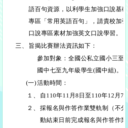
語百句資源，以利學生加強口說基
專區「常用英語百句」，請貴校加
口說專區素材加強英文口說學習。
三、
旨揭比賽辦法資訊如下：
參加對象：全國公私立國小三至六
國中七至九年級學生(國中組)。
(一)
活動時間：
１、
自110年11月8日至110年12月
２、
採報名與作答作業雙軌制（不分
動結束日前完成報名與作答作業