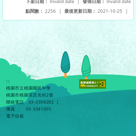
下架日期：
Invalid date
|
發佈日期：
Invalid date
點閱數：
2256
|
最後更新日期：
2021-10-25
|
:::
桃園市立桃園國民中學
桃園市桃園區莒光街2號
聯絡電話
03-3358282
|
傳真
03-3341005
電子信箱