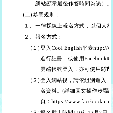
網站顯示最後作答時間為憑）。
(二)
參賽規則：
１、
一律採線上報名方式，以個人為
２、
報名方式：
(１)
登入Cool English平臺http://www
進行註冊，或使用Facebook帳
雲端帳號登入，亦可使用縣市
(２)
登入網站後，請依組別進入，
名資料。(詳細圖文操作步驟請見Co
頁：https://www.facebook.com/
(３)
報名截止時間110年12月7