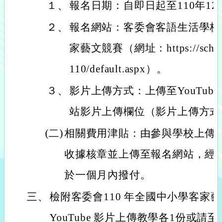
１、
報名日期：自即日起至110年12
２、
報名網站：客委會客語生活學校
家藝文競賽（網址：https://school.
110/default.aspx）。
３、
影片上傳方式：上傳至YouTub
站影片上傳欄位（影片上傳方式
(二)
相關費用津貼：由參與學校上傳
收據核章並上傳至報名網站，經
於一個月內撥付。
三、
檢附客委會110 年全國中小學客家
YouTube 影片上傳教學各1份或請至本局