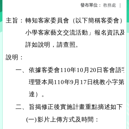
發布單位：
教務處
|
主旨：
轉知客家委員會（以下簡稱客委會）辦
小學客家藝文交流活動」報名資訊及
詳如說明，請查照。
說明：
一、
依據客委會110年10月20日客會語字第
理暨本局110年9月17日桃教小字第11
達）。
二、
旨揭修正後實施計畫重點摘述如下
(一)
影片上傳方式及時間：