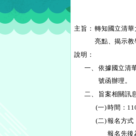
主旨：
轉知國立清華
亮點、揭示教
說明：
一、
依據國立清華大
號函辦理。
二、
旨案相關訊
(一)
時間：11
(二)
報名方式
報名先後為準