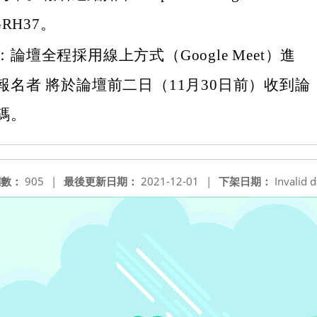
GRH37。
論壇全程採用線上方式（Google Meet）進
報名者 將於論壇前二日（11月30日前）收到論
碼。
閱數：
905
|
最後更新日期：
2021-12-01
|
下架日期：
Invalid d