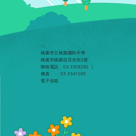
:::
桃園市立桃園國民中學
桃園市桃園區莒光街2號
聯絡電話
03-3358282
|
傳真
03-3341005
電子信箱