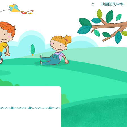
:::
桃園國民中學