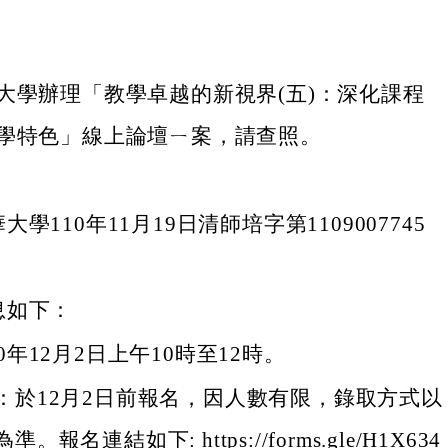
大學辦理「教學卓越的新視界(五)：深化課程
學特色」線上論壇ㄧ案，請查照。
學110年11月19日清師培字第1109007745
息如下：
0年12月2日上午10時至12時。
：於12月2日前報名，因人數有限，錄取方式以
。報名連結如下: https://forms.gle/H1X634