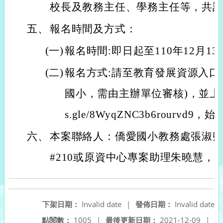
校長及教務主任、學務主任等，共計
五、
報名時間及方式：
(一)
報名時間:即日起至110年12月13
(二)
報名方式:請至教育發展資源入口
國小，需由主辦單位審核)，並上google
s.gle/8WyqZNC3b6rourvd9
六、
本案聯絡人：僑愛國小教務處張淑卿主
#210或原資中心專案助理朱曉慧，連絡
下架日期：
Invalid date
|
發佈日期：
Invalid date
點閱數：
1005
|
最後更新日期：
2021-12-09
|