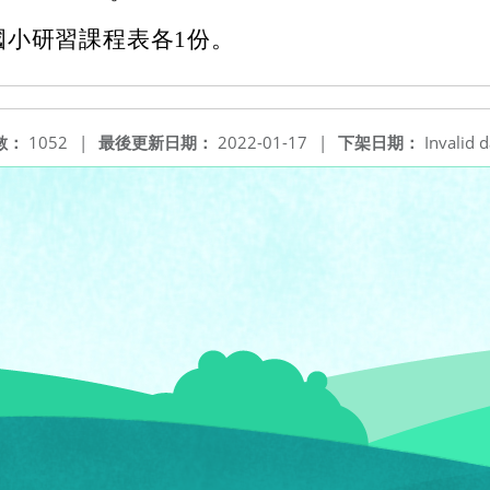
國小研習課程表各1份。
數：
1052
|
最後更新日期：
2022-01-17
|
下架日期：
Invalid d