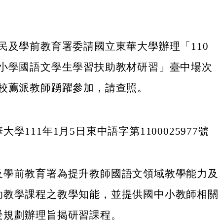
民及學前教育署委請國立東華大學辦理「110
小學國語文學生學習扶助教材研習」臺中場次
校薦派教師踴躍參加，請查照。
學111年1月5日東中語字第1100025977號
及學前教育署為提升教師國語文領域教學能力及
助教學課程之教學知能，並提供國中小教師相關
爰規劃辦理旨揭研習課程。