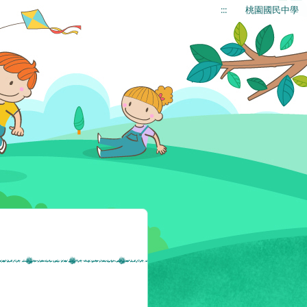
:::
桃園國民中學