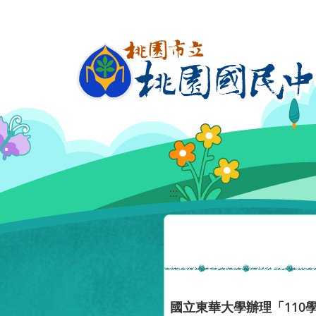
移至網頁之主要內容區位置
:::
國立東華大學辦理「11