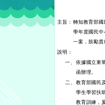
主旨：
轉知教育部國
學年度國民中
一案，鼓勵貴
說明：
一、
依據國立東華大
函辦理。
二、
教育部國民
學生學習扶
教育訓練，