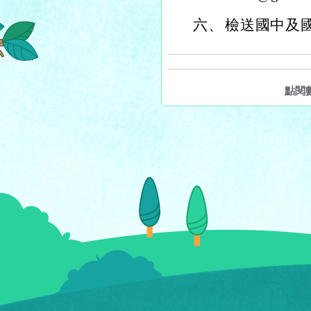
六、
檢送國中及
點閱