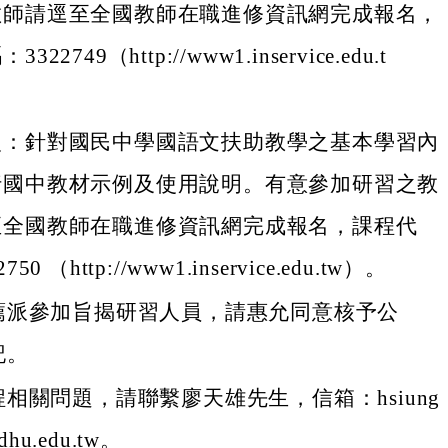
教師請逕至全國教師在職進修資訊網完成報名，
22749（http://www1.inservice.edu.t
次：針對國民中學國語文扶助教學之基本學習內
行國中教材示例及使用說明。有意參加研習之教
至全國教師在職進修資訊網完成報名，課程代
50 （http://www1.inservice.edu.tw）。
薦派參加旨揭研習人員，請惠允同意核予公
記。
相關問題，請聯繫廖天雄先生，信箱：hsiung
dhu.edu.tw。