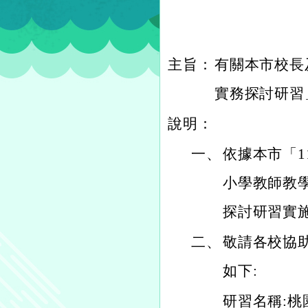
主旨：
有關本市校長
實務探討研習
說明：
一、
依據本市「
小學教師教
探討研習實
二、
敬請各校協
如下:
研習名稱:桃