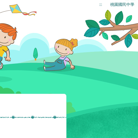
:::
桃園國民中學