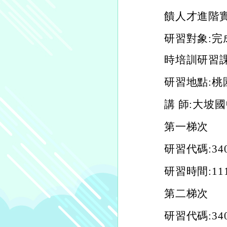
饋人才進階
研習對象:完
時培訓研習
研習地點:桃
講 師:大坡
第一梯次
研習代碼:340
研習時間:111
第二梯次
研習代碼:340