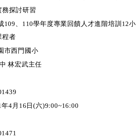
實務探討研習
成109、110學年度專業回饋人才進階培訓12小
課程者
園市西門國小
國中 林宏武主任
1439
年4月16日(六)9:00~16:00
1471