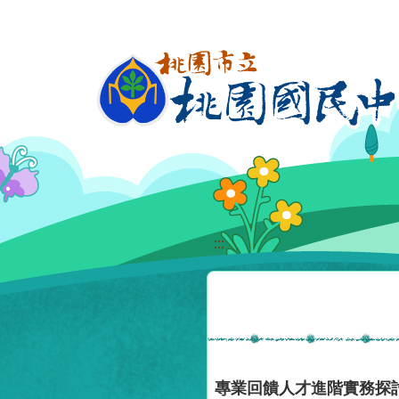
移至網頁之主要內容區位置
:::
專業回饋人才進階實務探