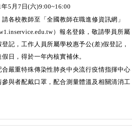
年5月7日(六)9:00~16:00
，請各校教師至「全國教師在職進修資訊網」
www1.inservice.edu.tw）報名登錄，敬請學員所屬
假登記，工作人員所屬學校惠予公(差)假登記，
逢假日，得於一年內核實補休。
配合嚴重特殊傳染性肺炎中央流行疫情指揮中心
請參與者配戴口罩，配合測量體溫及相關清消工