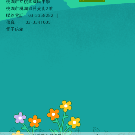
桃園市立桃園國民中學
桃園市桃園區莒光街2號
聯絡電話
03-3358282
|
傳真
03-3341005
電子信箱