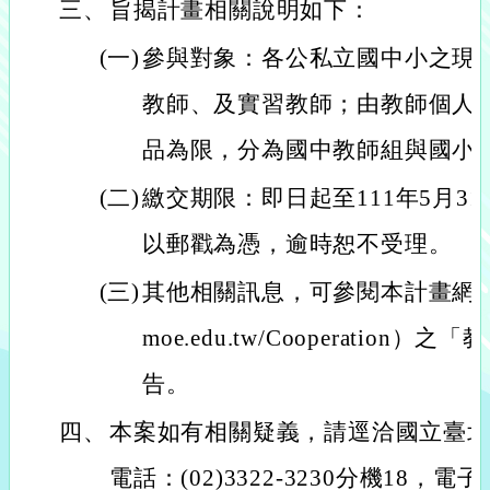
三、
旨揭計畫相關說明如下：
(一)
參與對象：各公私立國中小之現
教師、及實習教師；由教師個人
品為限，分為國中教師組與國小
(二)
繳交期限：即日起至111年5月3
以郵戳為憑，逾時恕不受理。
(三)
其他相關訊息，可參閱本計畫網站（網址：
moe.edu.tw/Cooperation
告。
四、
本案如有相關疑義，請逕洽國立臺
電話：(02)3322-3230分機18，電子信箱