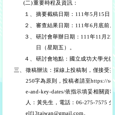
(二)
重要時程及資訊：
１、
摘要截稿日期：111年5月15日
２、
審查結果日期：111年6月底前
３、
研討會舉辦日期：111年11月22
日（星期五）。
４、
研討會地點：國立成功大學光復
三、
徵稿辦法：採線上投稿制，僅接受英
250字為原則，投稿者請至https://seminar
e-and-key-dates/依指示填妥
人：黃先生，電話：06-275-7575 
elf13taiwan@gmail.com。