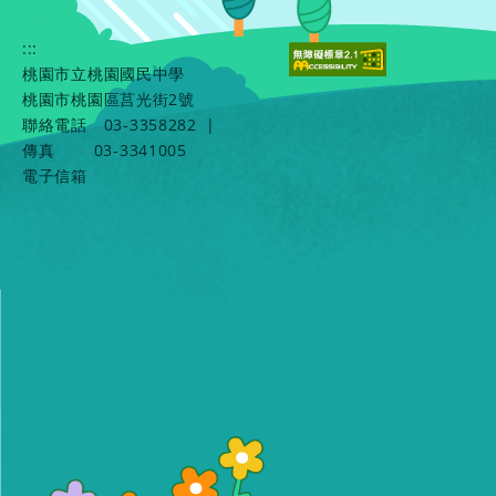
:::
桃園市立桃園國民中學
桃園市桃園區莒光街2號
聯絡電話
03-3358282
|
傳真
03-3341005
電子信箱