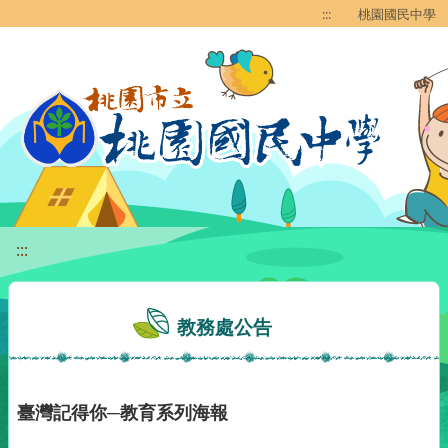
移至網頁之主要內容區位置
:::
桃園國民中學
:::
教務處公告
臺灣記得你─教育系列海報