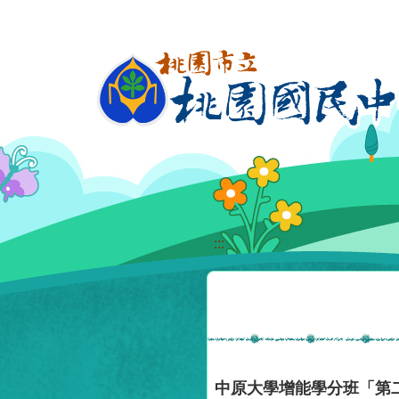
移至網頁之主要內容區位置
:::
中原大學增能學分班「第二