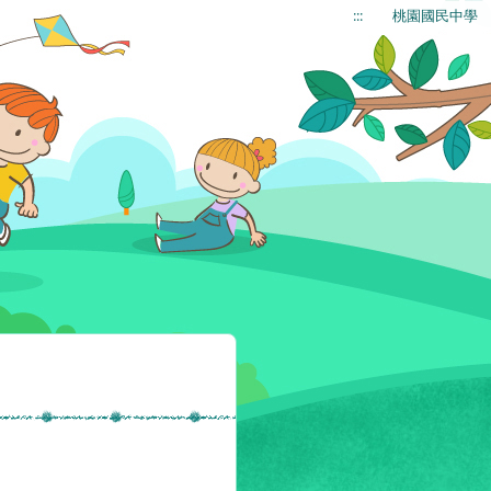
:::
桃園國民中學