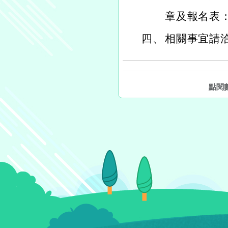
章及報名表：http
四、
相關事宜請洽
點閱