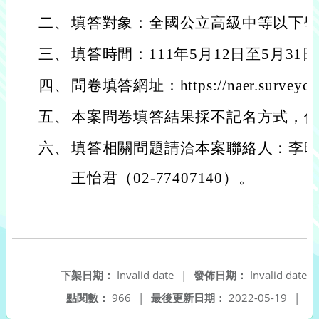
二、
填答對象：全國公立高級中等以下
三、
填答時間：111年5月12日至5月31
四、
問卷填答網址：https://naer.surveycak
五、
本案問卷填答結果採不記名方式，
六、
填答相關問題請洽本案聯絡人：李映璇（0
王怡君（02-77407140）。
下架日期：
Invalid date
|
發佈日期：
Invalid date
點閱數：
966
|
最後更新日期：
2022-05-19
|