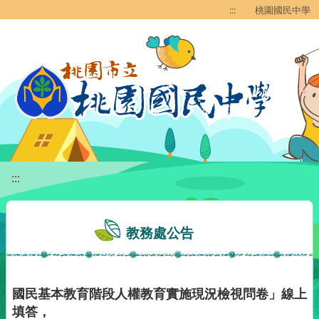
移至網頁之主要內容區位置
:::
桃園國民中學
:::
教務處公告
國民基本教育階段人權教育實施現況檢視問卷」線上
填答，