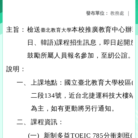
發布單位：
教務處
|
主旨：
檢送
本校推廣教育中心辦理
臺北教育大學
日、韓語)課程招生訊息，即日起開
鼓勵所屬人員報名參加，至紉公誼。
說明：
一、
上課地點：國立臺北教育大學校區(
二段134號，近台北捷運科技大樓站
為主，如有更動將另行通知。
二、
課程資訊：
(一)
新制多益TOEIC 785分衝刺班(3