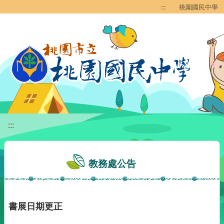
移至網頁之主要內容區位置
:::
桃園國民中學
:::
教務處公告
書展日期更正