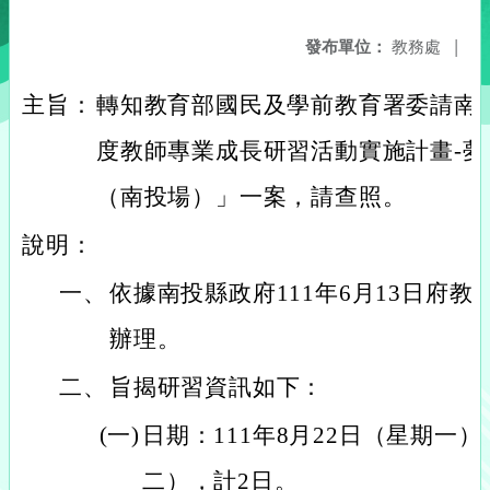
發布單位：
教務處
|
主旨：
轉知教育部國民及學前教育署委請南投
度教師專業成長研習活動實施計畫-夢
（南投場）」一案，請查照。
說明：
一、
依據南投縣政府111年6月13日府教學字
辦理。
二、
旨揭研習資訊如下：
(一)
日期：111年8月22日（星期一）
二），計2日。