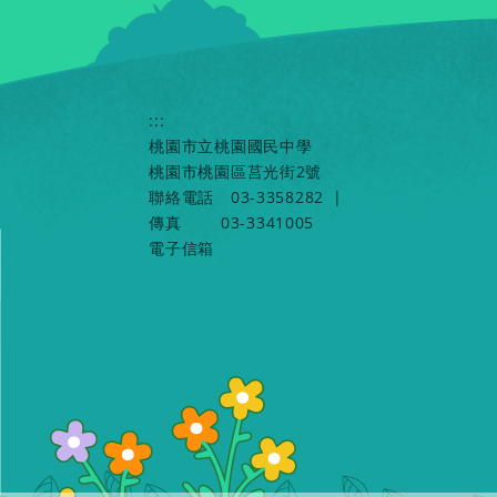
:::
桃園市立桃園國民中學
桃園市桃園區莒光街2號
聯絡電話
03-3358282
|
傳真
03-3341005
電子信箱