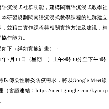
南語沉浸式社群功能，建構閩南語沉浸式教學社
，本研習規劃閩南語沉浸式教學課程的社群建立
等，並藉由實作課程與相關實施方法及建議，精
群協作能力。
要如下（詳如實施計畫）：
1年7月11日（星期一）上午9時30分至下午4時
殊傳染性肺炎防疫需求，將以Google Meet線
議連結：https://meet.google.com/kym-rp
）。