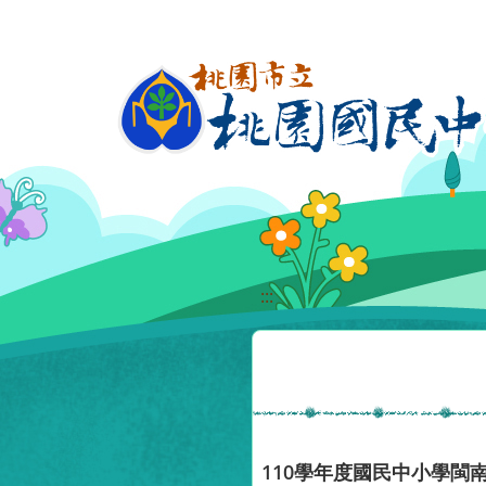
移至網頁之主要內容區位置
:::
110學年度國民中小學閩