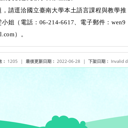
題，請逕洽國立臺南大學本土語言課程與教學推
姐（電話：06-214-6617、電子郵件：wen9
il.com）。
數：
1205
|
最後更新日期：
2022-06-28
|
下架日期：
Invalid d