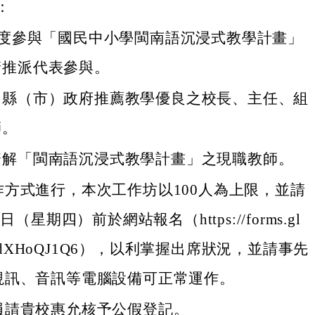
：
年度參與「國民中小學閩南語沉浸式教學計畫」
請推派代表參與。
、縣（市）政府推薦教學優良之校長、主任、組
師。
瞭解「閩南語沉浸式教學計畫」之現職教師。
作方式進行，本次工作坊以100人為上限，並請
日（星期四）前於網站報名（https://forms.gl
mQVdXHoQJ1Q6），以利掌握出席狀況，並請事先
視訊、音訊等電腦設備可正常運作。
員請貴校惠允核予公假登記。