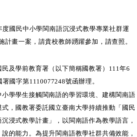
學年度國民中小學閩南語沉浸式教學專業社群運
施計畫一案，請貴校教師踴躍參加，請查照。
民及學前教育署（以下簡稱國教署）111年6
署國字第1110077248號函辦理。
中小學學生接觸閩南語的學習環境、建構閩南語
模式，國教署委託國立臺南大學持續推動「國民
語沉浸式教學計畫」，以閩南語作為教學語言，
、說的能力。為提升閩南語教學社群共備效能，