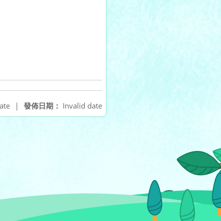
ate
|
發佈日期：
Invalid date