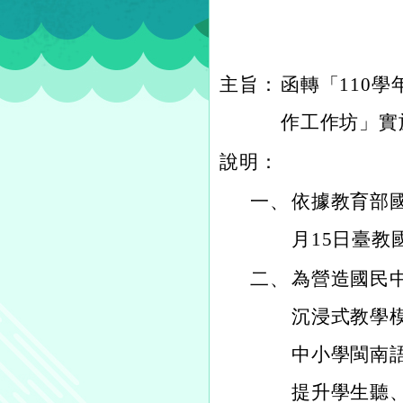
主旨：
函轉「110
作工作坊」實
說明：
一、
依據教育部國
月15日臺教國
二、
為營造國民
沉浸式教學
中小學閩南
提升學生聽