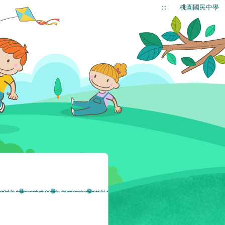
:::
桃園國民中學