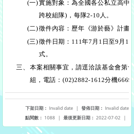
(一)
實施對象：為全國各公私立高中
跨校組隊)，每隊2-10人。
(二)
徵件內容：歷年《游於藝》計畫
(三)
徵件日期：111年7月1日至9月
式。
三、
本案相關事宜，請逕洽該基金會第
組，電話：(02)2882-1612分機6669
下架日期：
Invalid date
|
發佈日期：
Invalid date
點閱數：
1088
|
最後更新日期：
2022-07-02
|