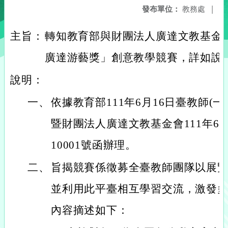
發布單位：
教務處
|
主旨：
轉知教育部與財團法人廣達文教基金
廣達游藝獎」創意教學競賽，詳如說
說明：
一、
依據教育部111年6月16日臺教師(一)字
暨財團法人廣達文教基金會111年6月1
10001號函辦理。
二、
旨揭競賽係徵募全臺教師團隊以展
並利用此平臺相互學習交流，激發
內容摘述如下：