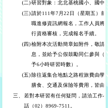
(二)
研習對象：北北基桃國小、國中、
(三)
請於111年7月22日（星期五）
職進修資訊網報名，工作人員將於3天
行資格審核，完成報名手續。
(四)
檢附本次活動簡章如附件，敬請
息，並給予公假鼓勵同仁參與（
予6小時研習時數）。
(五)
除往返集合地點之路程旅費由學
膳食、交通及保險等費用，皆由
三、
若對本研習有任何疑問，請洽工作
話（02）8969-7511。