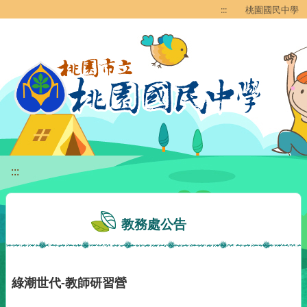
移至網頁之主要內容區位置
:::
桃園國民中學
:::
教務處公告
綠潮世代-教師研習營