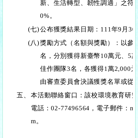
新、生活轉型、韌性調適」之符合程
0%。
(七)
公布獲獎結果日期：111年9月30
(八)
獎勵方式（名額與獎勵）：以參
名，分別獲得新臺幣10萬元、5
佳作團隊3名，各獲得1萬2,00
由審查委員會決議獲獎名單或從
五、
本活動聯絡窗口：該校環境教育研
電話：02-77496564，電子郵件：ntnug
m。