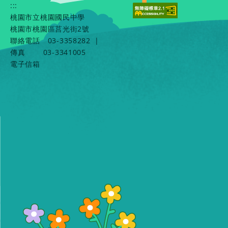
:::
桃園市立桃園國民中學
桃園市桃園區莒光街2號
聯絡電話
03-3358282
|
傳真
03-3341005
電子信箱