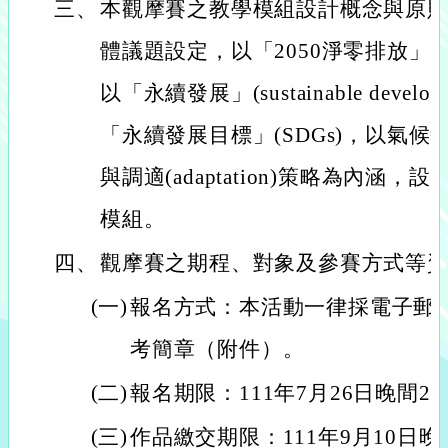
三、
本觀摩賽之教學模組設計概念與原
體議題設定，以「2050淨零排放」(2050
以「永續發展」(sustainable devel
「永續發展目標」(SDGs)，以氣候變遷的減
與調適(adaptation)策略為內涵
模組。
四、
觀摩賽之期程、對象及參賽方式等
(一)
報名方式：本活動一律採電子郵
考簡章（附件）。
(二)
報名期限：111年7月26日晚間23
(三)
作品繳交期限：111年9月10日晚