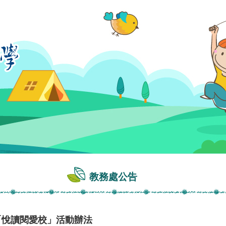
教務處公告
「悅讀閱愛校」活動辦法