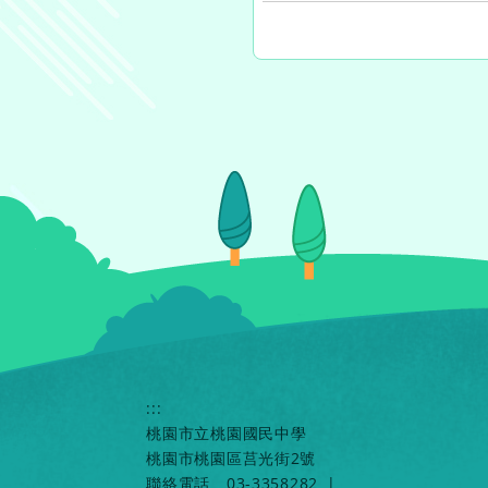
:::
桃園市立桃園國民中學
桃園市桃園區莒光街2號
聯絡電話
03-3358282
|