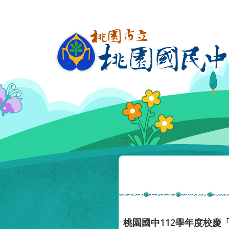
移至網頁之主要內容區位置
:::
桃園國中112學年度校慶