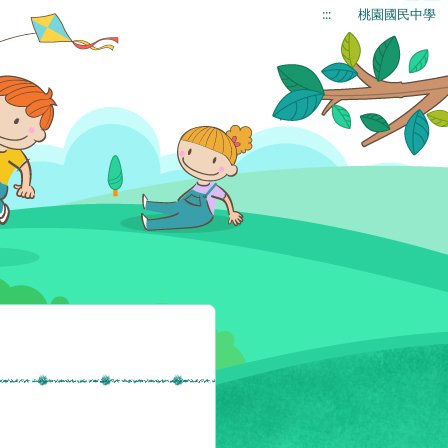
:::
桃園國民中學