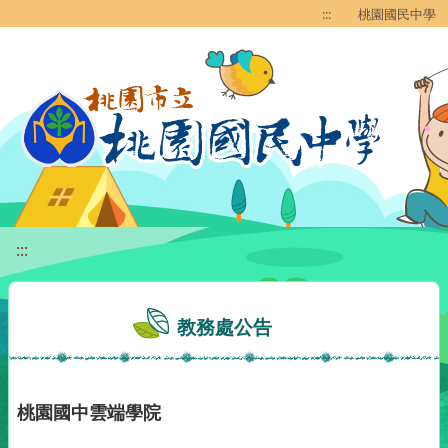
移至網頁之主要內容區位置
:::
桃園國民中學
:::
教務處公告
桃園國中雲端學院