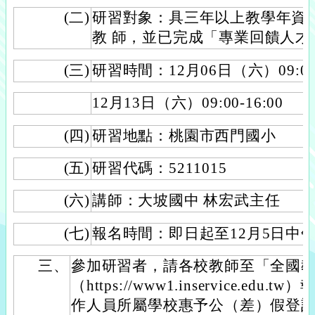
(二)
研習對象：具三年以上教學年資
教 師，並已完成「專業回饋人才
(三)
研習時間：12月06日（六）09:00-
12月13日（六）09:00-16:00
(四)
研習地點：桃園市西門國小
(五)
研習代碼：5211015
(六)
講師：大坡國中 林宏武主任
(七)
報名時間：即日起至12月5日中午
三、
參加研習者，請各校教師至「全國
（https://www1.inservice.e
作人員所屬學校惠予公（差）假登