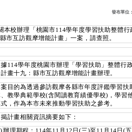
發布單位
關本校辦理「桃園市114學年度學習扶助整體行
-縣市互訪觀摩增能計畫」一案，請查照。
依據114學年度桃園市辦理「學習扶助」整體行
子計畫十九：縣市互訪觀摩增能計畫辦理。
本案目的為透過參訪觀摩各縣市年度評鑑學習扶
隊、教學典範學校(含閱讀教育績優學校)，學習
模式，作為本市未來推動學習扶助之參考。
旨揭計畫相關資訊摘要如下：
)
辦理期程：114年11月12日(三)至11月14日(五