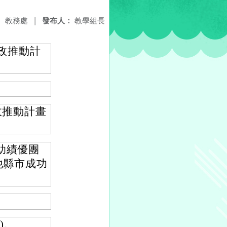
：
教務處
|
發布人：
教學組長
政推動計
政推動計畫
助績優團
他縣市成功
)。