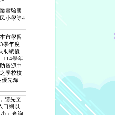
業實驗國
民小學等4
本市學習
3學年度
扶助績優
114學年
助資源中
之學校校
性優先錄
止，請先至
入口網以
安國小」查詢