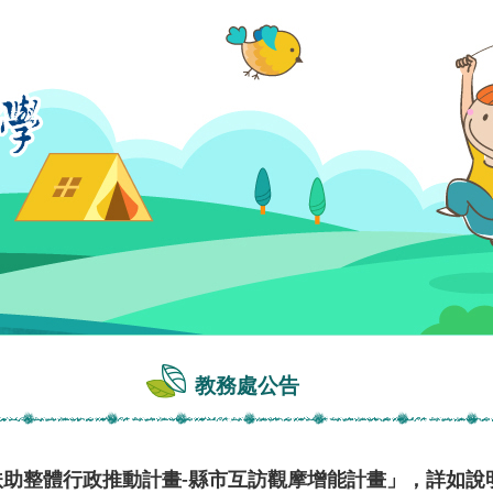
教務處公告
扶助整體行政推動計畫-縣市互訪觀摩增能計畫」，詳如說