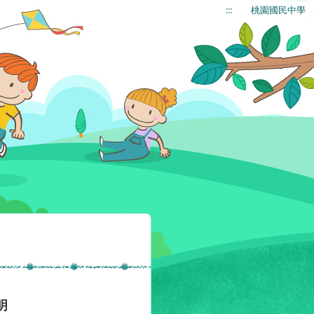
:::
桃園國民中學
明