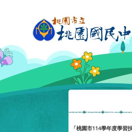
移至網頁之主要內容區位置
:::
「桃園市114學年度學習