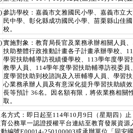
)
參訪學校：嘉義市文雅國民小學、嘉義市立大
民中學、彰化縣成功國民小學、苗栗縣山佳國
校。
)
實施對象：教育局長官及業務承辦相關人員、
扶助整體行政推動計畫各子計畫承辦學校、11
學習扶助輔導訪視績優學校、113學年度學習
教學人員、114學年度學習扶助輔導訪視委員、
度學習扶助到校諮詢及入班輔導人員、學習扶
心業務承辦人員及有意深化提升學習扶助績效
長等預計 36名。因名額有限，將依業務相關
取。
報名方式：即日起至114年10月9日（星期四）
教育公務單一認證授權平台連結至教育發展資源
動編號E00014-250100003或承辦單位「同