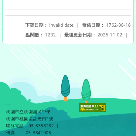
下架日期：
Invalid date
|
發佈日期：
1762-08-18
點閱數：
1232
|
最後更新日期：
2025-11-02
|
:::
桃園市立桃園國民中學
桃園市桃園區莒光街2號
聯絡電話
03-3358282
|
傳真
03-3341005