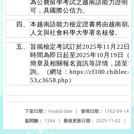
為公費留學考試之越南語能力證明
可，具國際公信力。
四、
本越南語能力檢定證書將由越南胡
人文與社會科學大學署名核發。
五、
旨揭檢定考試訂於2025年11月22
時間為即日起至2025年10月19日
簡章及相關報名資訊等詳情，請至
詢。（網址：https://cf100.chihlee.ed
53,c3658.php）
下架日期：
Invalid date
|
發佈日期：
1762-09-14
點閱數：
1284
|
最後更新日期：
2025-11-02
|