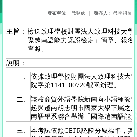
發布單位：
教務處
|
發布人：
教學組長
主旨：
檢送致理學校財團法人致理科技大學辦
際越南語能力認證檢定」簡章、報名
查照。
說明：
一、
依據致理學校財團法人致理科技大學1
院字第1141500720號函辦理。
二、
該校商貿外語學院新南向小語種教學與
起與越南胡志明市國家大學下屬之
南語學系聯合舉辦「國際越南語能
三、
本考試依照CEFR認證分級標準，