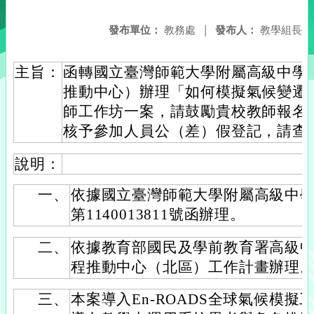
發布單位：
教務處
|
發布人：
教學組長
主旨：
函轉國立臺灣師範大學附屬高級中學
推動中心）辦理「如何模擬氣候變遷-E
師工作坊一案，請鼓勵貴校教師報名
核予參加人員公（差）假登記，請查
說明：
一、
依據國立臺灣師範大學附屬高級中學1
第1140013811號函辦理。
二、
依據教育部國民及學前教育署高級
程推動中心（北區）工作計畫辦理
三、
本案導入En-ROADS全球氣候模