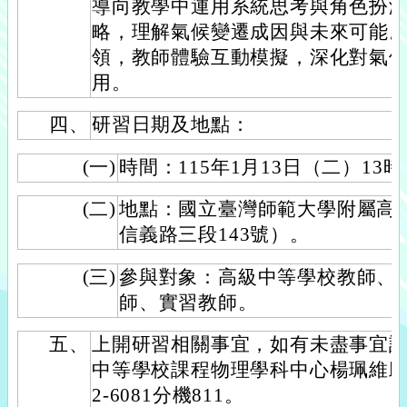
導向教學中運用系統思考與角色扮
略，理解氣候變遷成因與未來可能
領，教師體驗互動模擬，深化對氣
用。
四、
研習日期及地點：
(一)
時間：115年1月13日（二）13時
(二)
地點：國立臺灣師範大學附屬高
信義路三段143號）。
(三)
參與對象：高級中等學校教師、
師、實習教師。
五、
上開研習相關事宜，如有未盡事宜
中等學校課程物理學科中心楊珮維助理
2-6081分機811。