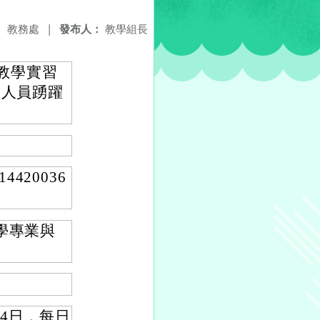
：
教務處
|
發布人：
教學組長
教學實習
關人員踴躍
420036
學專業與
14日，每日