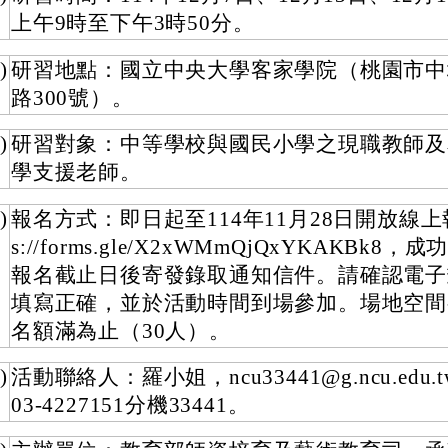
上午9時至下午3時50分。
)
研習地點：國立中央大學客家學院（桃園市中
路300號）。
)
研習對象：中等學校與國民小學之現職教師及
學支援老師。
)
報名方式：即日起至114年11月28日開放線上報
s://forms.gle/X2xWMmQjQxYKAKBk8
報名截止日後寄發錄取通知信件。請確認電子
填寫正確，並於活動時間到場參加。場地空間
名額滿為止（30人）。
)
活動聯絡人：羅小姐，ncu33441@g.ncu.edu
03-4227151分機33441。