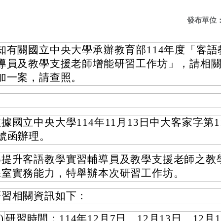
發布單位
知有關國立中央大學承辦教育部114年度「客語
導員及教學支援老師增能研習工作坊」，請相
加一案，請查照。
據國立中央大學114年11月13日中大客家字第114
2號函辦理。
為提升客語教學實習輔導員及教學支援老師之教
課室實務能力，特舉辦本次研習工作坊。
研習相關資訊如下：
)
研習時間：114年12月7日、12月13日、12月