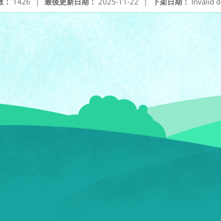
數：
1426
|
最後更新日期：
2025-11-22
|
下架日期：
Invalid d