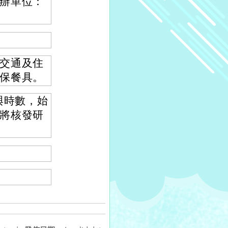
辦單位：
交通及住
保餐具。
與時數，始
將核發研