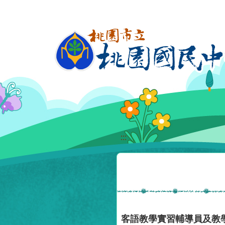
移至網頁之主要內容區位置
:::
客語教學實習輔導員及教