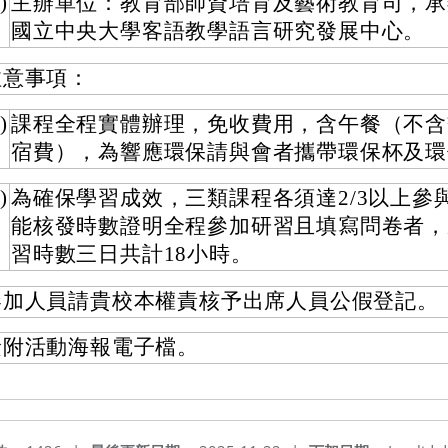
)
主辦單位：教育部師資培育及藝術教育司，承
國立中央大學客語教學語言研究發展中心。
注意事項：
)
課程全程實體辦理，免收費用，含午餐（不含
宿費），為響應環保請與會者攜帶環保杯及環
)
為確保學習成效，三類課程各須達2/3以上參
能核發時數證明全程參加研習且填寫問卷者，
習時數三日共計18小時。
參加人員請貴校本權責核予出席人員公假登記。
檢附活動海報電子檔。