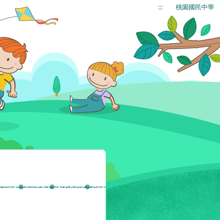
:::
桃園國民中學