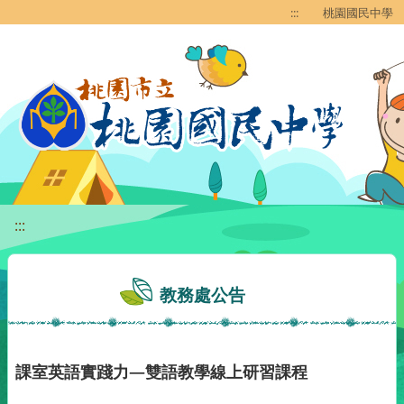
移至網頁之主要內容區位置
:::
桃園國民中學
:::
教務處公告
課室英語實踐力—雙語教學線上研習課程