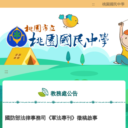
移至網頁之主要內容區位置
:::
桃園國民中學
:::
教務處公告
國防部法律事務司《軍法專刊》徵稿啟事