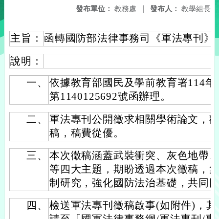
發布單位：
教務處
|
發布人：
教學組長
主旨：
函轉國防部法律事務司《軍法專刊》
說明：
一、
依據教育部國民及學前教育署114年
第1140125692號函辦理。
二、
軍法專刊公開徵求相關學術論文，
稿，稿費從優。
三、
本次徵稿涵蓋武裝衝突、灰色地帶
等四大主題，期盼透過本次徵稿，
制研究，強化國防法治基礎，共同
四、
檢送軍法專刊徵稿啟事(如附件)，