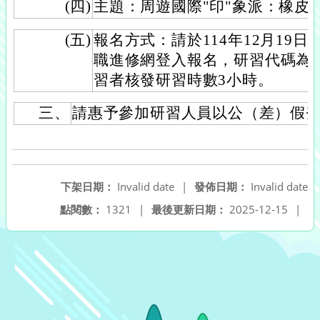
(四)
主題：周遊國際"印"象派：橡皮
(五)
報名方式：請於114年12月19日
職進修網登入報名，研習代碼為54
習者核發研習時數3小時。
三、
請惠予參加研習人員以公（差）假
下架日期：
Invalid date
|
發佈日期：
Invalid date
點閱數：
1321
|
最後更新日期：
2025-12-15
|