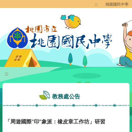
移至網頁之主要內容區位置
:::
桃園國民中學
:::
教務處公告
「周遊國際"印"象派：橡皮章工作坊」研習