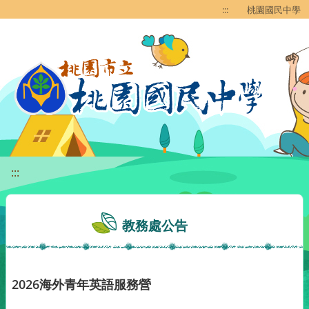
移至網頁之主要內容區位置
:::
桃園國民中學
:::
教務處公告
2026海外青年英語服務營