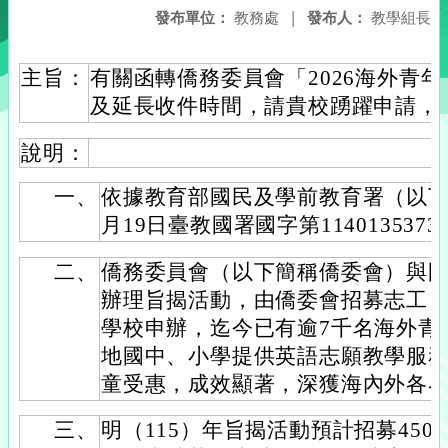
發布單位：
教務處
|
發布人：
教學組長
主旨：
有關函轉僑務委員會「2026海外青
及延長收件時間，請貴校踴躍申請，
說明：
一、
依據教育部國民及學前教育署（以下簡
月19日臺教國署國字第114013537
二、
僑務委員會（以下簡稱僑委會）與國教
辦理旨揭活動，由僑委會招募志工
學校申辦，迄今已有逾7千名海外青
地國中、小學提供英語志願教學服務
童受惠，成效顯著，深獲海內外各
三、
明（115）年旨揭活動預計招募45