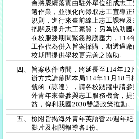
會將賡續落實由駐外單位組成志工
選作業，並強化向錄取志工宣導正
規則，進行來臺前線上志工課程及
把關及提升志工素質；另為協助國
在校服務期間緊急照護壓力，114
工作代為併入旨案採購，期透過廠
校期間提供學校更完善之協助。
四、
旨案收件時間，將延長至114年12
辦方式請參閱本局114年11月18日桃教
號函（諒達），請各校踴躍申請參
外青年來臺參與志工服務機會，提
益，俾利我國2030雙語政策推動。
五、
檢附旨揭海外青年英語營20週年紀念影
影片及相關報導各1份。