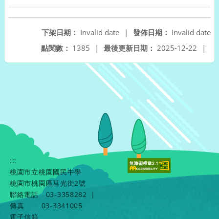
下架日期：
Invalid date
|
發佈日期：
Invalid date
點閱數：
1385
|
最後更新日期：
2025-12-22
|
:::
桃園市立桃園國民中學
桃園市桃園區莒光街2號
聯絡電話
03-3358282
|
傳真
03-3341005
電子信箱