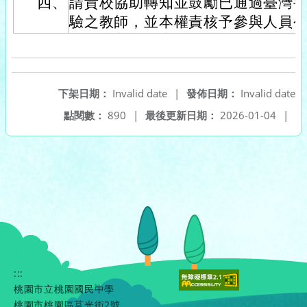
四、
請貴校協助轉知並鼓勵已通過臺灣
驗之教師，並本權責核予參與人員
下架日期：
Invalid date
|
發佈日期：
Invalid date
點閱數：
890
|
最後更新日期：
2026-01-04
|
:::
桃園市立桃園國民中學
桃園市桃園區莒光街2號