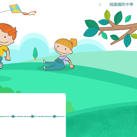
:::
桃園國民中學