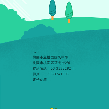
:::
桃園市立桃園國民中學
桃園市桃園區莒光街2號
聯絡電話
03-3358282
|
傳真
03-3341005
電子信箱