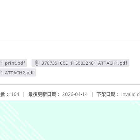
1_print.pdf
376735100E_1150032461_ATTACH1.pdf
視窗
另開新視窗
61_ATTACH2.pdf
新視窗
閱數：
164
|
最後更新日期：
2026-04-14
|
下架日期：
Invalid d