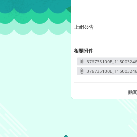
上網公告
相關附件
376735100E_115003246
另開新
376735100E_11500324
另開
點